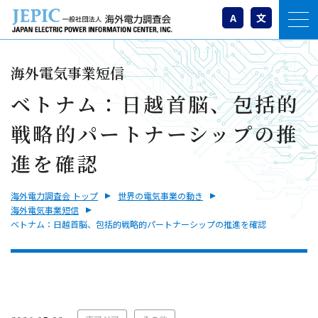
A
文
海外電気事業短信
ベトナム：日越首脳、包括的
戦略的パートナーシップの推
進を確認
海外電力調査会 トップ
世界の電気事業の動き
海外電気事業短信
ベトナム：日越首脳、包括的戦略的パートナーシップの推進を確認