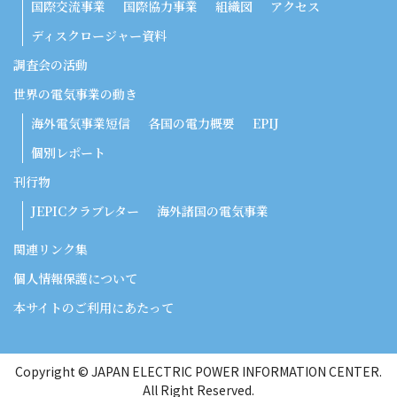
国際交流事業
国際協力事業
組織図
アクセス
ディスクロージャー資料
調査会の活動
世界の電気事業の動き
海外電気事業短信
各国の電力概要
EPIJ
個別レポート
刊行物
JEPICクラブレター
海外諸国の電気事業
関連リンク集
個人情報保護について
本サイトのご利用にあたって
Copyright © JAPAN ELECTRIC POWER INFORMATION CENTER.
All Right Reserved.