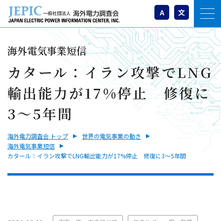
A
文
海外電気事業短信
カタール：イラン攻撃でLNG
輸出能力が17%停止 修復に
3～5年間
海外電力調査会 トップ
世界の電気事業の動き
海外電気事業短信
カタール：イラン攻撃でLNG輸出能力が17%停止 修復に3～5年間