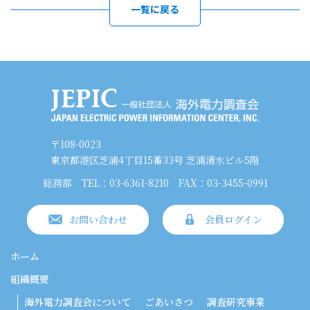
一覧に戻る
〒108-0023
東京都港区芝浦4丁目15番33号 芝浦清水ビル5階
総務部
TEL：03-6361-8210
FAX：03-3455-0991
お問い合わせ
会員ログイン
ホーム
組織概要
海外電力調査会について
ごあいさつ
調査研究事業