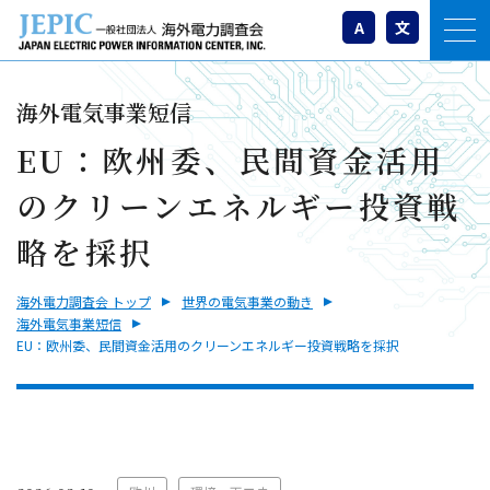
A
文
海外電気事業短信
EU：欧州委、民間資金活用
のクリーンエネルギー投資戦
略を採択
海外電力調査会 トップ
世界の電気事業の動き
海外電気事業短信
EU：欧州委、民間資金活用のクリーンエネルギー投資戦略を採択