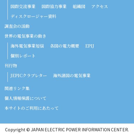
国際交流事業
国際協力事業
組織図
アクセス
ディスクロージャー資料
調査会の活動
世界の電気事業の動き
海外電気事業短信
各国の電力概要
EPIJ
個別レポート
刊行物
JEPICクラブレター
海外諸国の電気事業
関連リンク集
個人情報保護について
本サイトのご利用にあたって
Copyright © JAPAN ELECTRIC POWER INFORMATION CENTER.