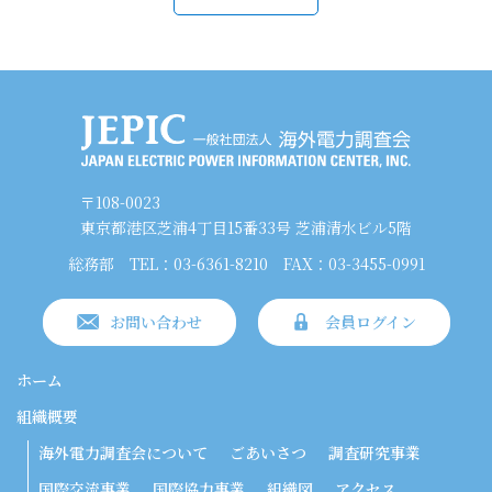
〒108-0023
東京都港区芝浦4丁目15番33号 芝浦清水ビル5階
総務部
TEL：03-6361-8210
FAX：03-3455-0991
お問い合わせ
会員ログイン
ホーム
組織概要
海外電力調査会について
ごあいさつ
調査研究事業
国際交流事業
国際協力事業
組織図
アクセス