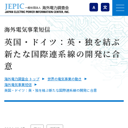
A
文
海外電気事業短信
英国・ドイツ：英・独を結ぶ
新たな国際連系線の開発に合
意
海外電力調査会 トップ
世界の電気事業の動き
海外電気事業短信
英国・ドイツ：英・独を結ぶ新たな国際連系線の開発に合意