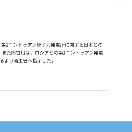
議で、第2ニントゥアン原子力発電所に関する日本との
。また同首相は、ロシアとの第1ニントゥアン発電
るよう商工省へ指示した。