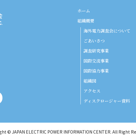
ホーム
組織概要
海外電力調査会について
ごあいさつ
調査研究事業
国際交流事業
国際協力事業
組織図
アクセス
ディスクロージャー資料
ght © JAPAN ELECTRIC POWER INFORMATION CENTER. All Right Re