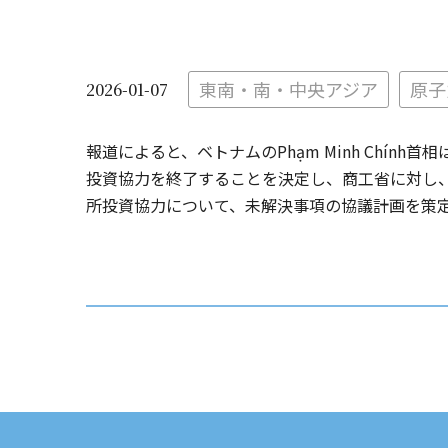
東南・南・中央アジア
原子
2026-01-07
報道によると、ベトナムのPhạm Minh Chí
投資協力を終了することを決定し、商工省に対し
所投資協力について、未解決事項の協議計画を策