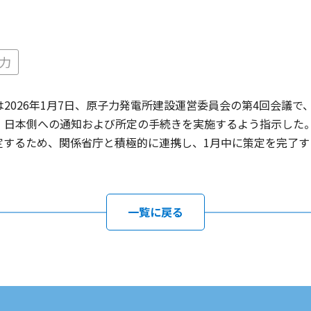
力
nh首相は2026年1月7日、原子力発電所建設運営委員会の第4回会
、日本側への通知および所定の手続きを実施するよう指示した
定するため、関係省庁と積極的に連携し、1月中に策定を完了す
一覧に戻る