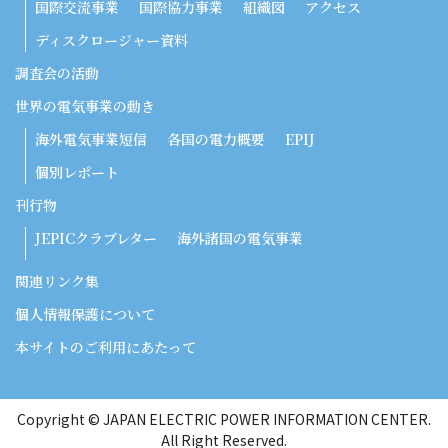
国際交流事業
国際協力事業
組織図
アクセス
ディスクロージャー資料
調査会の活動
世界の電気事業の動き
海外電気事業短信
各国の電力概要
EPIJ
個別レポート
刊行物
JEPICクラブレター
海外諸国の電気事業
関連リンク集
個人情報保護について
本サイトのご利用にあたって
Copyright © JAPAN ELECTRIC POWER INFORMATION CENTER.
All Right Reserved.