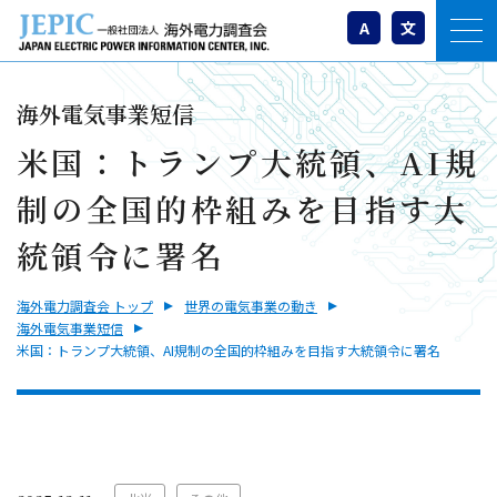
A
文
海外電気事業短信
米国：トランプ大統領、AI規
制の全国的枠組みを目指す大
統領令に署名
海外電力調査会 トップ
世界の電気事業の動き
海外電気事業短信
米国：トランプ大統領、AI規制の全国的枠組みを目指す大統領令に署名