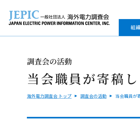
組
調査会の活動
当会職員が寄稿し
海外電力調査会 トップ
調査会の活動
当会職員が